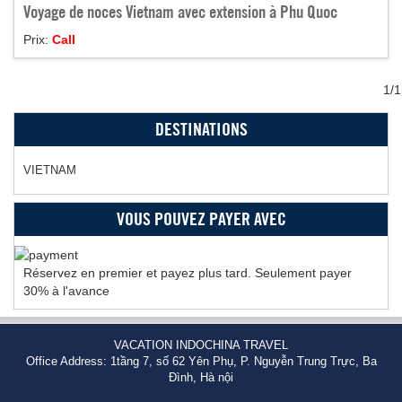
Voyage de noces Vietnam avec extension à Phu Quoc
Prix:
Call
1/1
DESTINATIONS
VIETNAM
VOUS POUVEZ PAYER AVEC
Réservez en premier et payez plus tard. Seulement payer
30% à l'avance
VACATION INDOCHINA TRAVEL
Office Address: 1tầng 7, số 62 Yên Phụ, P. Nguyễn Trung Trực, Ba
Đình, Hà nội